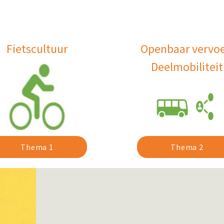
Fietscultuur
Openbaar vervoe
Deelmobiliteit
Thema 2
Thema 1