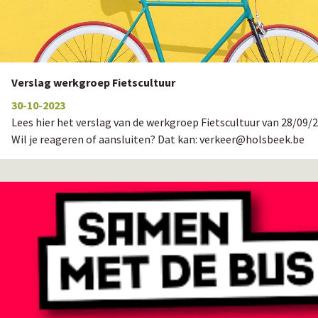
Verslag werkgroep Fietscultuur
30-10-2023
Lees hier het verslag van de werkgroep Fietscultuur van 28/09/
Wil je reageren of aansluiten? Dat kan: verkeer@holsbeek.be